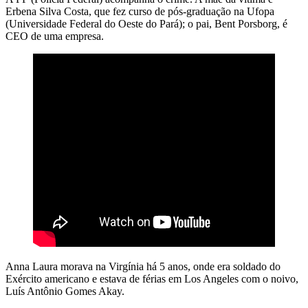
Erbena Silva Costa, que fez curso de pós-graduação na Ufopa
(Universidade Federal do Oeste do Pará); o pai, Bent Porsborg, é
CEO de uma empresa.
Anna Laura morava na Virgínia há 5 anos, onde era soldado do
Exército americano e estava de férias em Los Angeles com o noivo,
Luís Antônio Gomes Akay.