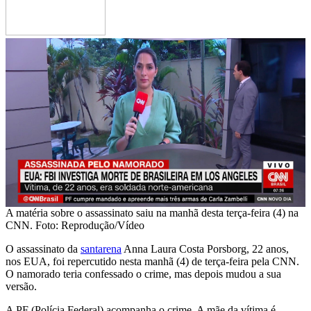
A matéria sobre o assassinato saiu na manhã desta terça-feira (4) na
CNN. Foto: Reprodução/Vídeo
O assassinato da
santarena
Anna Laura Costa Porsborg, 22 anos,
nos EUA, foi repercutido nesta manhã (4) de terça-feira pela CNN.
O namorado teria confessado o crime, mas depois mudou a sua
versão.
A PF (Polícia Federal) acompanha o crime. A mãe da vítima é