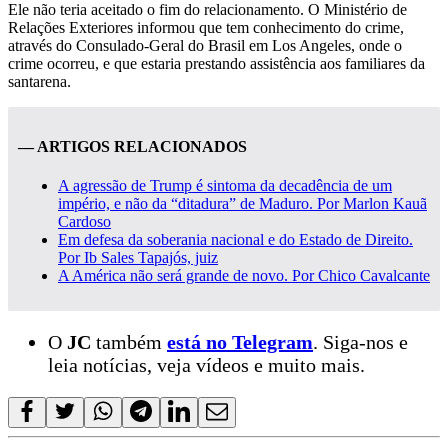
Ele não teria aceitado o fim do relacionamento. O Ministério de
Relações Exteriores informou que tem conhecimento do crime,
através do Consulado-Geral do Brasil em Los Angeles, onde o
crime ocorreu, e que estaria prestando assistência aos familiares da
santarena.
— ARTIGOS RELACIONADOS
A agressão de Trump é sintoma da decadência de um
império, e não da “ditadura” de Maduro. Por Marlon Kauã
Cardoso
Em defesa da soberania nacional e do Estado de Direito.
Por Ib Sales Tapajós, juiz
A América não será grande de novo. Por Chico Cavalcante
O
JC
também
está no Telegram
. Siga-nos e
leia notícias, veja vídeos e muito mais.