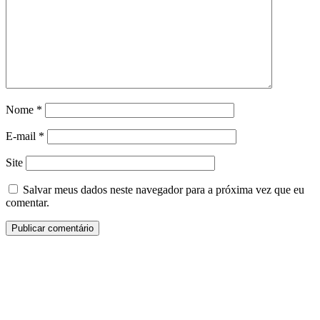
Nome
*
E-mail
*
Site
Salvar meus dados neste navegador para a próxima vez que eu
comentar.