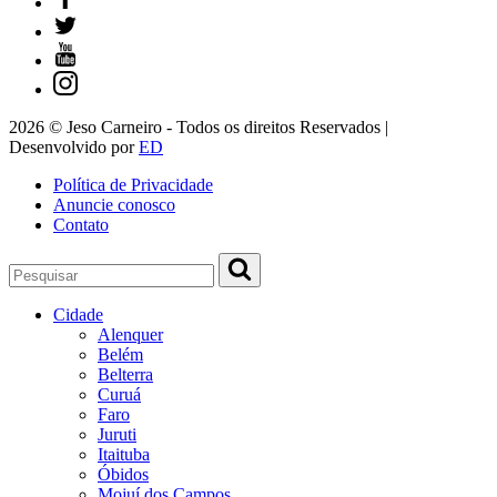
2026 © Jeso Carneiro - Todos os direitos Reservados |
Desenvolvido por
ED
Política de Privacidade
Anuncie conosco
Contato
Cidade
Alenquer
Belém
Belterra
Curuá
Faro
Juruti
Itaituba
Óbidos
Mojuí dos Campos