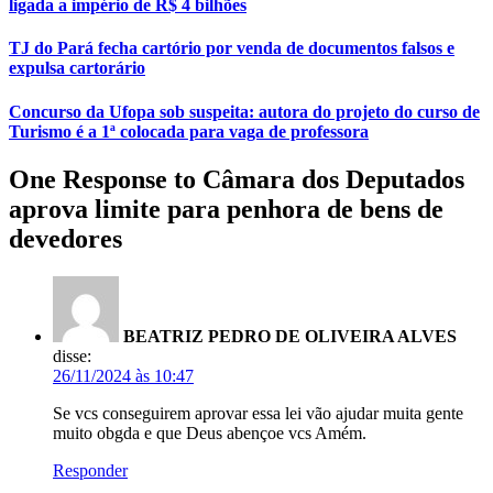
ligada a império de R$ 4 bilhões
TJ do Pará fecha cartório por venda de documentos falsos e
expulsa cartorário
Concurso da Ufopa sob suspeita: autora do projeto do curso de
Turismo é a 1ª colocada para vaga de professora
One Response to Câmara dos Deputados
aprova limite para penhora de bens de
devedores
BEATRIZ PEDRO DE OLIVEIRA ALVES
disse:
26/11/2024 às 10:47
Se vcs conseguirem aprovar essa lei vão ajudar muita gente
muito obgda e que Deus abençoe vcs Amém.
Responder