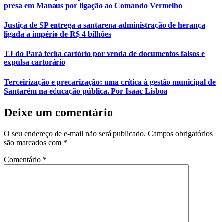
presa em Manaus por ligação ao Comando Vermelho
Justiça de SP entrega a santarena administração de herança
ligada a império de R$ 4 bilhões
TJ do Pará fecha cartório por venda de documentos falsos e
expulsa cartorário
Terceirização e precarização: uma crítica à gestão municipal de
Santarém na educação pública. Por Isaac Lisboa
Deixe um comentário
O seu endereço de e-mail não será publicado.
Campos obrigatórios
são marcados com
*
Comentário
*