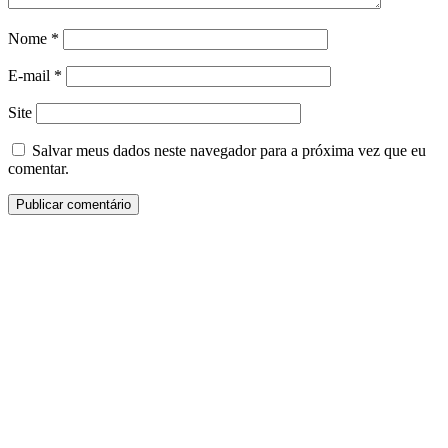
Nome
*
E-mail
*
Site
Salvar meus dados neste navegador para a próxima vez que eu
comentar.