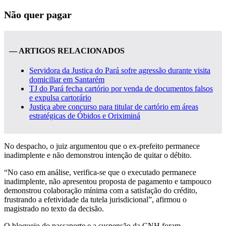
Não quer pagar
— ARTIGOS RELACIONADOS
Servidora da Justiça do Pará sofre agressão durante visita
domiciliar em Santarém
TJ do Pará fecha cartório por venda de documentos falsos
e expulsa cartorário
Justiça abre concurso para titular de cartório em áreas
estratégicas de Óbidos e Oriximiná
No despacho, o juiz argumentou que o ex-prefeito permanece
inadimplente e não demonstrou intenção de quitar o débito.
“No caso em análise, verifica-se que o executado permanece
inadimplente, não apresentou proposta de pagamento e tampouco
demonstrou colaboração mínima com a satisfação do crédito,
frustrando a efetividade da tutela jurisdicional”, afirmou o
magistrado no texto da decisão.
O bloqueio do passaporte e a suspensão da CNH foram