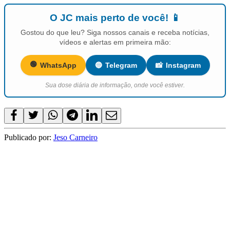
O JC mais perto de você! 📱
Gostou do que leu? Siga nossos canais e receba notícias,
vídeos e alertas em primeira mão:
🟢
WhatsApp
🔵
Telegram
📸
Instagram
Sua dose diária de informação, onde você estiver.
Publicado por:
Jeso Carneiro