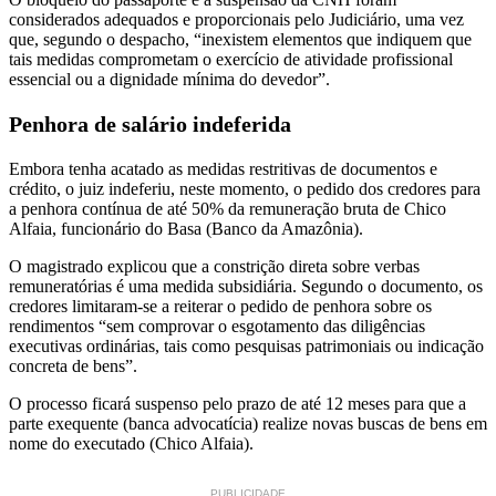
considerados adequados e proporcionais pelo Judiciário, uma vez
que, segundo o despacho, “inexistem elementos que indiquem que
tais medidas comprometam o exercício de atividade profissional
essencial ou a dignidade mínima do devedor”.
Penhora de salário indeferida
Embora tenha acatado as medidas restritivas de documentos e
crédito, o juiz indeferiu, neste momento, o pedido dos credores para
a penhora contínua de até 50% da remuneração bruta de Chico
Alfaia, funcionário do Basa (Banco da Amazônia).
O magistrado explicou que a constrição direta sobre verbas
remuneratórias é uma medida subsidiária. Segundo o documento, os
credores limitaram-se a reiterar o pedido de penhora sobre os
rendimentos “sem comprovar o esgotamento das diligências
executivas ordinárias, tais como pesquisas patrimoniais ou indicação
concreta de bens”.
O processo ficará suspenso pelo prazo de até 12 meses para que a
parte exequente (banca advocatícia) realize novas buscas de bens em
nome do executado (Chico Alfaia).
PUBLICIDADE