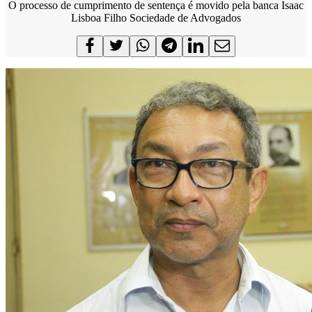
O processo de cumprimento de sentença é movido pela banca Isaac
Lisboa Filho Sociedade de Advogados