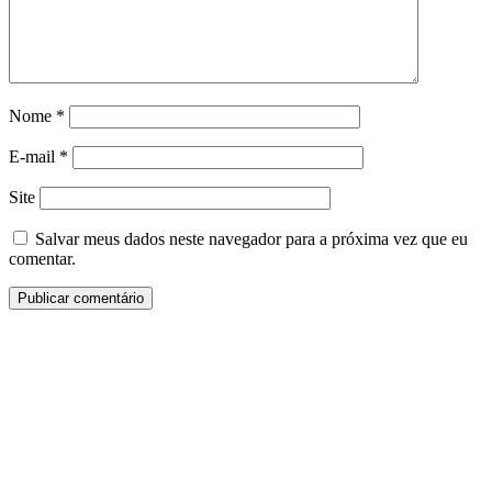
Nome
*
E-mail
*
Site
Salvar meus dados neste navegador para a próxima vez que eu
comentar.