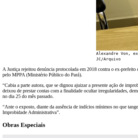
Alexandre Von, ex
JC/Arquivo
A Justiça rejeitou denúncia protocolada em 2018 contra o ex-prefeito
pelo MPPA (Ministério Público do Pará).
“Cabia a parte autora, que se dignou ajuizar a presente ação de impro
deixou de prestar contas com a finalidade ocultar irregularidades, dem
no dia 25 do mês passado.
“Ante o exposto, diante da ausência de indícios mínimos no que ta
Improbidade Administrativa”.
Obras Especiais