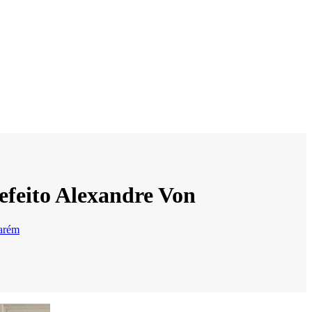
refeito Alexandre Von
arém