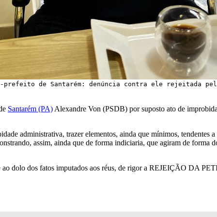
-prefeito de Santarém: denúncia contra ele rejeitada pel
 de
Santarém (PA)
Alexandre Von (PSDB) por suposto ato de improbidade
bidade administrativa, trazer elementos, ainda que mínimos, tendentes a
onstrando, assim, ainda que de forma indiciaria, que agiram de forma do
nge ao dolo dos fatos imputados aos réus, de rigor a REJEIÇÃO DA PE