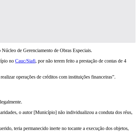
 o Núcleo de Gerenciamento de Obras Especiais.
cípio no
Cauc/Siafi
, por não terem feito a prestação de contas de 4
ealizar operações de créditos com instituições financeiras”.
ilegalmente.
laridades, o autor [Município] não individualizou a conduta dos réus,
uerido, teria permanecido inerte no tocante a execução dos objetos,