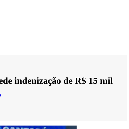
ede indenização de R$ 15 mil
m