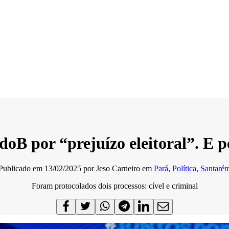
oB por “prejuízo eleitoral”. E p
Publicado em
13/02/2025
por
Jeso Carneiro
em
Pará
,
Política
,
Santaré
Foram protocolados dois processos: cível e criminal