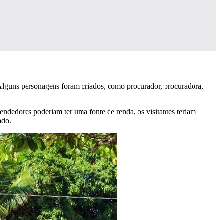
 Alguns personagens foram criados, como procurador, procuradora,
endedores poderiam ter uma fonte de renda, os visitantes teriam
ado.