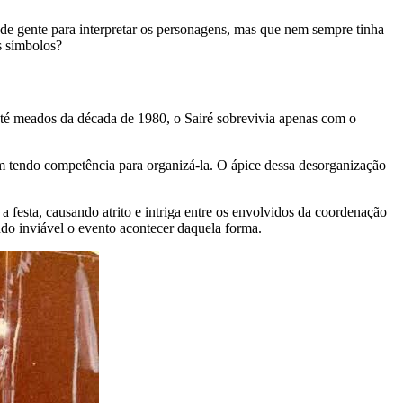
e gente para interpretar os personagens, mas que nem sempre tinha
s símbolos?
 até meados da década de 1980, o Sairé sobrevivia apenas com o
avam tendo competência para organizá-la. O ápice dessa desorganização
 festa, causando atrito e intriga entre os envolvidos da coordenação
ndo inviável o evento acontecer daquela forma.