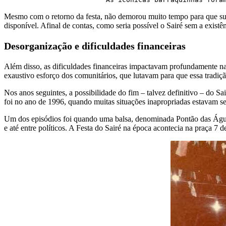
Mesmo com o retorno da festa, não demorou muito tempo para que sur
disponível. Afinal de contas, como seria possível o Sairé sem a exist
Desorganização e dificuldades financeiras
Além disso, as dificuldades financeiras impactavam profundamente na
exaustivo esforço dos comunitários, que lutavam para que essa tradiç
Nos anos seguintes, a possibilidade do fim – talvez definitivo – do S
foi no ano de 1996, quando muitas situações inapropriadas estavam se
Um dos episódios foi quando uma balsa, denominada Pontão das Águas, 
e até entre políticos. A Festa do Sairé na época acontecia na praça 7