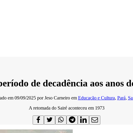
 período de decadência aos anos d
cado em
09/09/2025
por
Jeso Carneiro
em
Educação e Cultura
,
Pará
,
Sa
A retomada do Sairé aconteceu em 1973