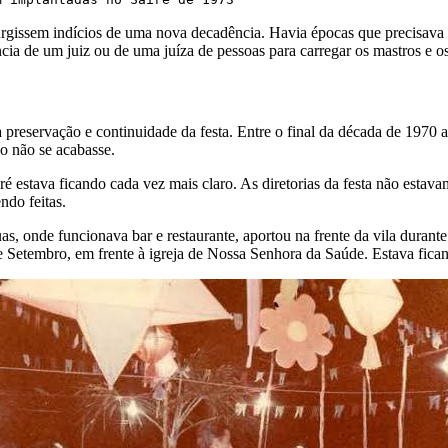
gissem indícios de uma nova decadência. Havia épocas que precisava d
ência de um juiz ou de uma juíza de pessoas para carregar os mastros e o
 preservação e continuidade da festa. Entre o final da década de 1970
ão não se acabasse.
airé estava ficando cada vez mais claro. As diretorias da festa não est
ndo feitas.
onde funcionava bar e restaurante, aportou na frente da vila durante a
 de Setembro, em frente à igreja de Nossa Senhora da Saúde. Estava fica