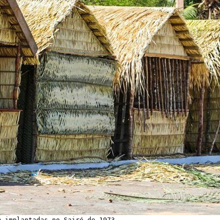
m implantadas no Sairé de 1973