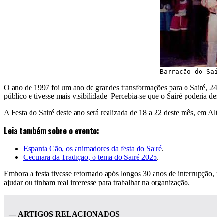
Barracão do Sa
O ano de 1997 foi um ano de grandes transformações para o Sairé, 24 
público e tivesse mais visibilidade. Percebia-se que o Sairé poderia 
A Festa do Sairé deste ano será realizada de 18 a 22 deste mês, em A
Leia também sobre o evento:
Espanta Cão, os animadores da festa do Sairé
.
Cecuiara da Tradição, o tema do Sairé 2025
.
Embora a festa tivesse retornado após longos 30 anos de interrupção,
ajudar ou tinham real interesse para trabalhar na organização.
— ARTIGOS RELACIONADOS