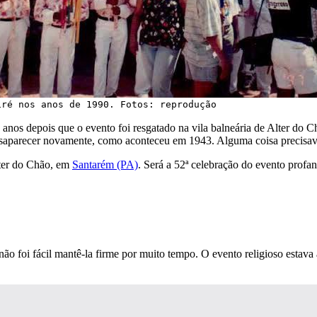
iré nos anos de 1990. Fotos: reprodução
anos depois que o evento foi resgatado na vila balneária de Alter do C
desaparecer novamente, como aconteceu em 1943. Alguma coisa precisava 
lter do Chão, em
Santarém (PA)
. Será a 52ª celebração do evento profan
 não foi fácil mantê-la firme por muito tempo. O evento religioso esta