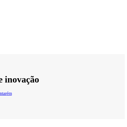
e inovação
ntarém