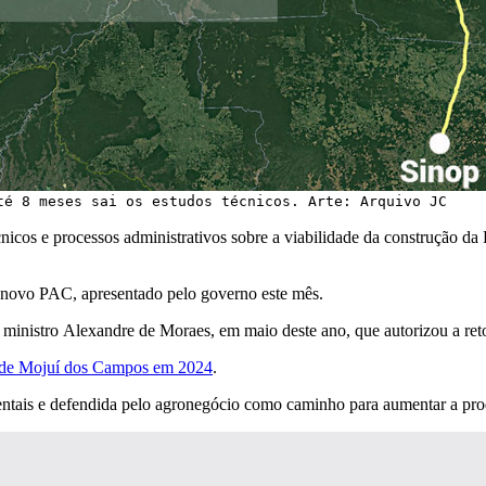
té 8 meses sai os estudos técnicos. Arte: Arquivo JC
icos e processos administrativos sobre a viabilidade da construção da 
do novo PAC, apresentado pelo governo este mês.
ministro Alexandre de Moraes, em maio deste ano, que autorizou a ret
to de Mojuí dos Campos em 2024
.
bientais e defendida pelo agronegócio como caminho para aumentar a p