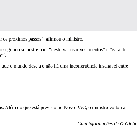
r os próximos passos”, afirmou o ministro.
o segundo semestre para “destravar os investimentos” e “garantir
o”.
so que o mundo deseja e não há uma incongruência insanável entre
as. Além do que está previsto no Novo PAC, o ministro voltou a
Com informações de O Globo