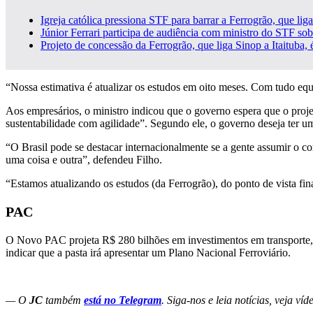
Igreja católica pressiona STF para barrar a Ferrogrão, que lig
Júnior Ferrari participa de audiência com ministro do STF so
Projeto de concessão da Ferrogrão, que liga Sinop a Itaituba
“Nossa estimativa é atualizar os estudos em oito meses. Com tudo equ
Aos empresários, o ministro indicou que o governo espera que o proje
sustentabilidade com agilidade”. Segundo ele, o governo deseja ter u
“O Brasil pode se destacar internacionalmente se a gente assumir o 
uma coisa e outra”, defendeu Filho.
“Estamos atualizando os estudos (da Ferrogrão), do ponto de vista fin
PAC
O Novo PAC projeta R$ 280 bilhões em investimentos em transporte, i
indicar que a pasta irá apresentar um Plano Nacional Ferroviário.
— O
JC
também
está no Telegram
. Siga-nos e leia notícias, veja ví