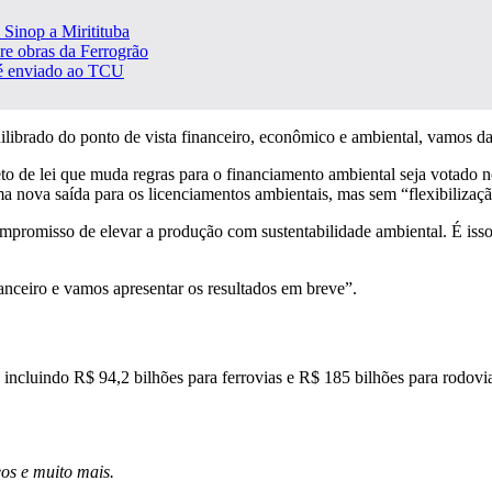
a Sinop a Miritituba
bre obras da Ferrogrão
, é enviado ao TCU
ilibrado do ponto de vista financeiro, econômico e ambiental, vamos da
to de lei que muda regras para o financiamento ambiental seja votado n
ma nova saída para os licenciamentos ambientais, mas sem “flexibilizaçã
compromisso de elevar a produção com sustentabilidade ambiental. É is
anceiro e vamos apresentar os resultados em breve”.
ncluindo R$ 94,2 bilhões para ferrovias e R$ 185 bilhões para rodovi
deos e muito mais.