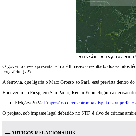
Ferrovia Ferrogrão: em a
O governo deve apresentar em até 8 meses o resultado dos estudos técn
terça-feira (22).
A ferrovia, que ligaria o Mato Grosso ao Pará, está prevista dentro 
Em evento na Fiesp, em São Paulo, Renan Filho elogiou a decisão do 
Eleições 2024:
Empresário deve entrar na disputa para prefei
O projeto, sob impasse legal debatido no STF, é alvo de críticas am
— ARTIGOS RELACIONADOS