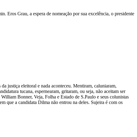
in. Eros Grau, a espera de nomeação por sua excelência, o presidente
 da justiça eleitoral e nada aconteceu. Mentiram, caluniaram,
didatura tucana, espernearam, gritaram, ou seja, não aceitam ser
c. William Bonner, Veja, Folha e Estado de S.Paulo e seus colunistas
em que a candidata Dilma não entrou na deles. Sujeira é com os