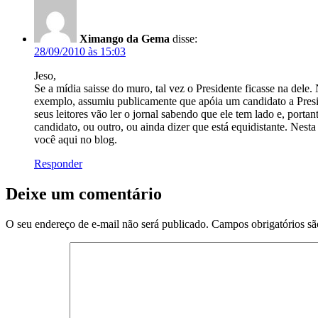
Ximango da Gema
disse:
28/09/2010 às 15:03
Jeso,
Se a mídia saisse do muro, tal vez o Presidente ficasse na d
exemplo, assumiu publicamente que apóia um candidato a Presid
seus leitores vão ler o jornal sabendo que ele tem lado e, porta
candidato, ou outro, ou ainda dizer que está equidistante. Nest
você aqui no blog.
Responder
Deixe um comentário
O seu endereço de e-mail não será publicado.
Campos obrigatórios s