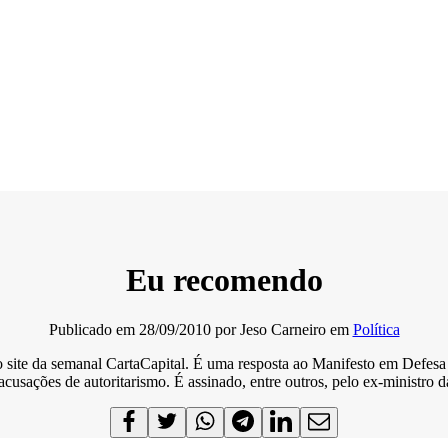
Eu recomendo
Publicado em
28/09/2010
por
Jeso Carneiro
em
Política
 no site da semanal CartaCapital. É uma resposta ao Manifesto em Defesa
acusações de autoritarismo. É assinado, entre outros, pelo ex-ministr