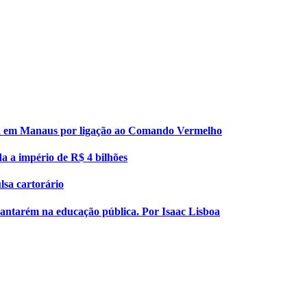
esa em Manaus por ligação ao Comando Vermelho
da a império de R$ 4 bilhões
lsa cartorário
 Santarém na educação pública. Por Isaac Lisboa