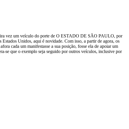
a primeira vez um veículo do porte de O ESTADO DE SÃO PAULO, por
Estados Unidos, aqui é novidade. Com isso, a partir de agora, os
il afora cada um manifestasse a sua posição, fosse ela de apoiar um
era-se que o exemplo seja seguido por outros veículos, inclusive por