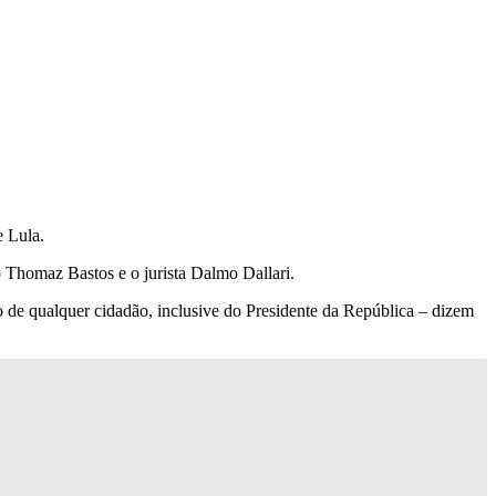
e Lula.
io Thomaz Bastos e o jurista Dalmo Dallari.
ito de qualquer cidadão, inclusive do Presidente da República – dizem