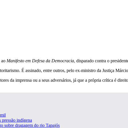
a ao
Manifesto em Defesa da Democracia
, disparado contra o president
toritarismo. É assinado, entre outros, pelo ex-ministro da Justiça Márc
tores da imprensa ou a seus adversários, já que a própria crítica é dire
mil
 pressão indígena
o sobre dragagem do rio Tapajós