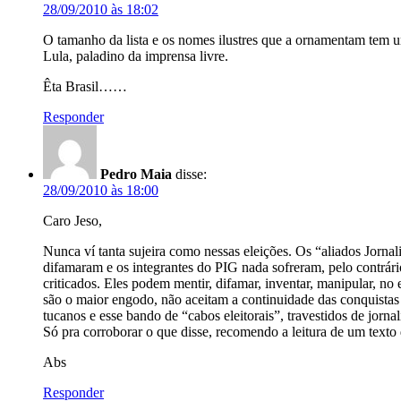
28/09/2010 às 18:02
O tamanho da lista e os nomes ilustres que a ornamentam tem u
Lula, paladino da imprensa livre.
Êta Brasil……
Responder
Pedro Maia
disse:
28/09/2010 às 18:00
Caro Jeso,
Nunca ví tanta sujeira como nessas eleições. Os “aliados Jornal
difamaram e os integrantes do PIG nada sofreram, pelo contrári
criticados. Eles podem mentir, difamar, inventar, manipular, no
são o maior engodo, não aceitam a continuidade das conquistas
tucanos e esse bando de “cabos eleitorais”, travestidos de jornali
Só pra corroborar o que disse, recomendo a leitura de um texto
Abs
Responder