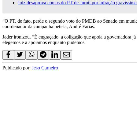
Juiz desaprova contas do PT de Juruti por infração gravíssim
“O PT, de fato, perde o segundo voto do PMDB ao Senado em municípi
coordenador da campanha petista, André Farias.
Jader ironizou. “É engraçado, a coligação que apoia a governadora 
elegemos e a apoiamos enquanto pudemos.
Publicado por:
Jeso Carneiro