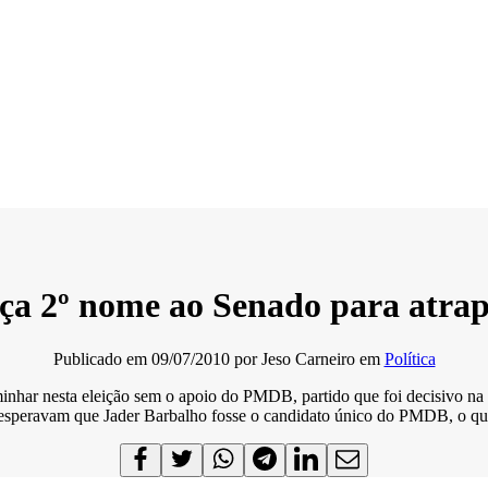
a 2º nome ao Senado para atrap
Publicado em
09/07/2010
por
Jeso Carneiro
em
Política
inhar nesta eleição sem o apoio do PMDB, partido que foi decisivo na
s esperavam que Jader Barbalho fosse o candidato único do PMDB, o qu