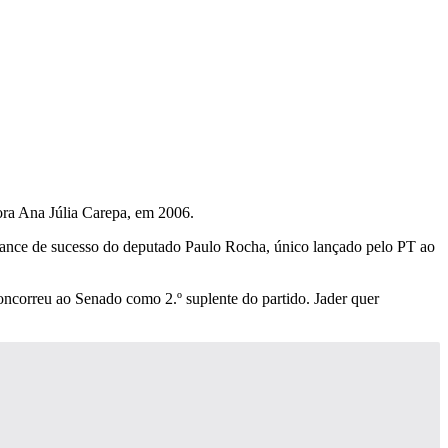
ora Ana Júlia Carepa, em 2006.
hance de sucesso do deputado Paulo Rocha, único lançado pelo PT ao
ncorreu ao Senado como 2.º suplente do partido. Jader quer