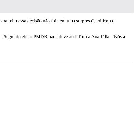
ara mim essa decisão não foi nenhuma surpresa”, criticou o
co.” Segundo ele, o PMDB nada deve ao PT ou a Ana Júlia. “Nós a