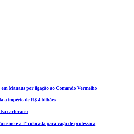
esa em Manaus por ligação ao Comando Vermelho
da a império de R$ 4 bilhões
lsa cartorário
urismo é a 1ª colocada para vaga de professora