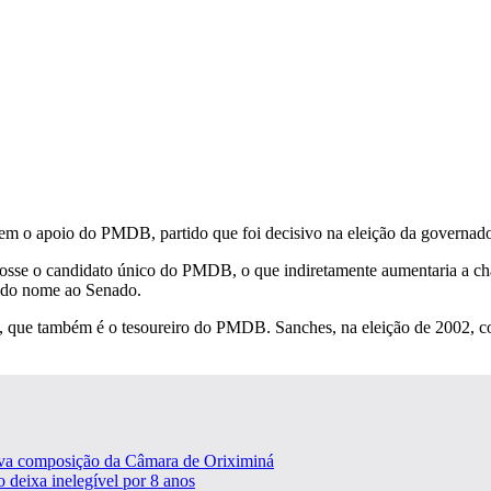
 sem o apoio do PMDB, partido que foi decisivo na eleição da governad
 fosse o candidato único do PMDB, o que indiretamente aumentaria a c
undo nome ao Senado.
, que também é o tesoureiro do PMDB. Sanches, na eleição de 2002, co
ova composição da Câmara de Oriximiná
 deixa inelegível por 8 anos