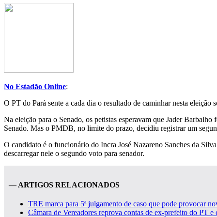
No Estadão Online
:
O PT do Pará sente a cada dia o resultado de caminhar nesta eleição
Na eleição para o Senado, os petistas esperavam que Jader Barbalho
Senado. Mas o PMDB, no limite do prazo, decidiu registrar um seg
O candidato é o funcionário do Incra José Nazareno Sanches da Silva
descarregar nele o segundo voto para senador.
— ARTIGOS RELACIONADOS
TRE marca para 5ª julgamento de caso que pode provocar n
Câmara de Vereadores reprova contas de ex-prefeito do PT e o