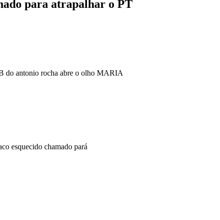
nado para atrapalhar o PT
B do antonio rocha abre o olho MARIA
 saco esquecido chamado pará