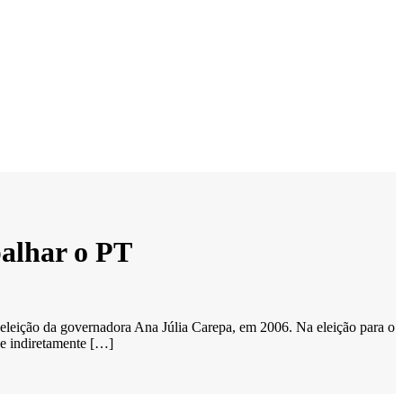
alhar o PT
 eleição da governadora Ana Júlia Carepa, em 2006. Na eleição para o
e indiretamente […]