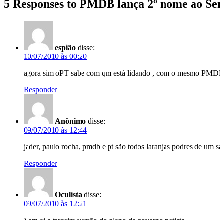
5 Responses to PMDB lança 2º nome ao Se
espião
disse:
10/07/2010 às 00:20
agora sim oPT sabe com qm está lidando , com o mesmo PMD
Responder
Anônimo
disse:
09/07/2010 às 12:44
jader, paulo rocha, pmdb e pt são todos laranjas podres de um
Responder
Oculista
disse:
09/07/2010 às 12:21