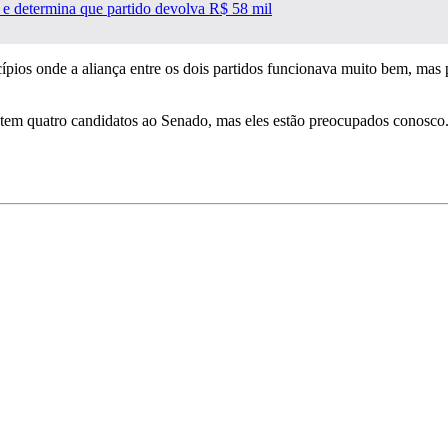
a e determina que partido devolva R$ 58 mil
os onde a aliança entre os dois partidos funcionava muito bem, mas p
já tem quatro candidatos ao Senado, mas eles estão preocupados conos