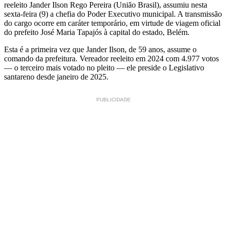
reeleito Jander Ilson Rego Pereira (União Brasil), assumiu nesta
sexta-feira (9) a chefia do Poder Executivo municipal. A transmissão
do cargo ocorre em caráter temporário, em virtude de viagem oficial
do prefeito José Maria Tapajós à capital do estado, Belém.
Esta é a primeira vez que Jander Ilson, de 59 anos, assume o
comando da prefeitura. Vereador reeleito em 2024 com 4.977 votos
— o terceiro mais votado no pleito — ele preside o Legislativo
santareno desde janeiro de 2025.
PUBLICIDADE