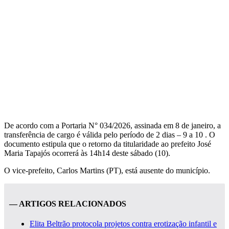
De acordo com a Portaria N° 034/2026, assinada em 8 de janeiro, a
transferência de cargo é válida pelo período de 2 dias – 9 a 10 . O
documento estipula que o retorno da titularidade ao prefeito José
Maria Tapajós ocorrerá às 14h14 deste sábado (10).
O vice-prefeito, Carlos Martins (PT), está ausente do município.
— ARTIGOS RELACIONADOS
Elita Beltrão protocola projetos contra erotização infantil e