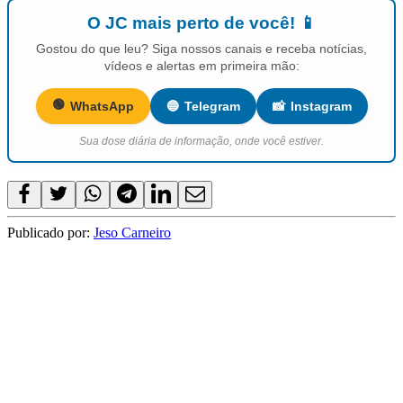
O JC mais perto de você! 📱
Gostou do que leu? Siga nossos canais e receba notícias,
vídeos e alertas em primeira mão:
🟢
WhatsApp
🔵
Telegram
📸
Instagram
Sua dose diária de informação, onde você estiver.
Publicado por:
Jeso Carneiro