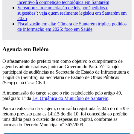
incentivo à competição tecnológica em Santarém
Vereadores trocam criação de leis por ‘pedidos e
sugestões’; veja quem realmente legislou em Santarém em
2025
Fiscalização em alta: Câmara de Santarém triplica pedidos
de informação em 2025; foco em Saúde
Agenda em Belém
O afastamento do prefeito tem como objetivo o cumprimento de
agendas administrativas junto ao Governo do Pará. Zé Tapajós
participará de audiências na Secretaria de Estado de Infraestrutura e
Logística (Seinfra), na Secretaria de Estado de Obras Públicas
(Seop) e na Casa Civil.
A transmissão do cargo segue o rito estabelecido pelo artigo 49,
parágrafo 1º da
Lei Orgânica do Município de Santarém
.
Para a realização da viagem, com saída registrada às 04h do dia 9 e
retorno previsto para as 14h15 do dia 10, foi concedida ao prefeito
uma diária para o custeio de despesas na capital, conforme as
normas do Decreto Municipal n° 365/2009.