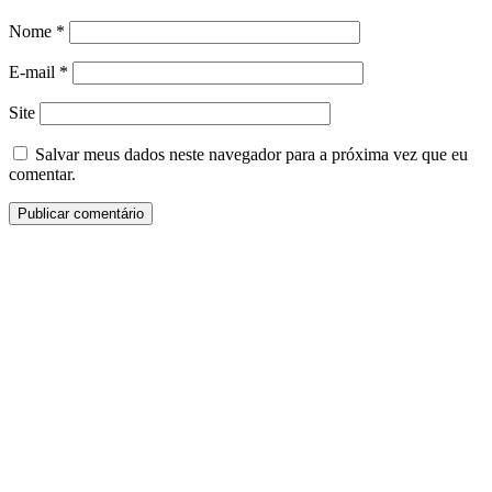
Nome
*
E-mail
*
Site
Salvar meus dados neste navegador para a próxima vez que eu
comentar.