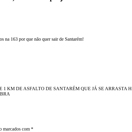
os na 163 por que não quer sair de Santarém!
E 1 KM DE ASFALTO DE SANTARÉM QUE JÁ SE ARRASTA H
OBRA
ão marcados com
*