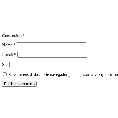
Comentário
*
Nome
*
E-mail
*
Site
Salvar meus dados neste navegador para a próxima vez que eu co