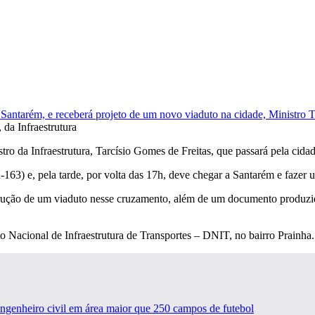
, da Infraestrutura
 da Infraestrutura, Tarcísio Gomes de Freitas, que passará pela cidade n
163) e, pela tarde, por volta das 17h, deve chegar a Santarém e faze
strução de um viaduto nesse cruzamento, além de um documento produzi
to Nacional de Infraestrutura de Transportes – DNIT, no bairro Prainha.
engenheiro civil em área maior que 250 campos de futebol