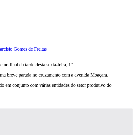
o final da tarde desta sexta-feira, 1°.
r uma breve parada no cruzamento com a avenida Moaçara.
do em conjunto com várias entidades do setor produtivo do