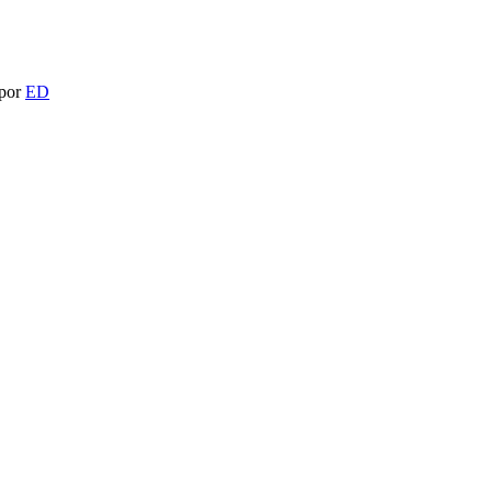
 por
ED