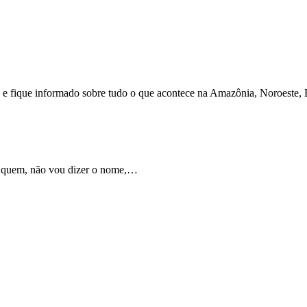
iro e fique informado sobre tudo o que acontece na Amazônia, Noroeste,
 a quem, não vou dizer o nome,…