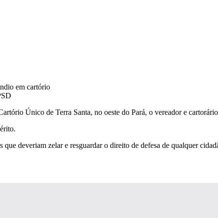
 PSD
artório Único de Terra Santa, no oeste do Pará, o vereador e cartorári
rito.
es que deveriam zelar e resguardar o direito de defesa de qualquer cida