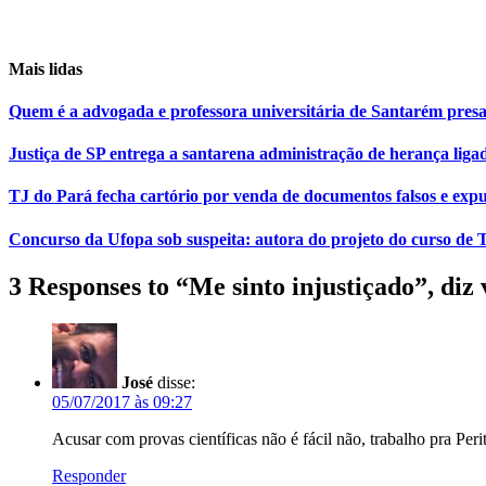
Mais lidas
Quem é a advogada e professora universitária de Santarém pr
Justiça de SP entrega a santarena administração de herança liga
TJ do Pará fecha cartório por venda de documentos falsos e expu
Concurso da Ufopa sob suspeita: autora do projeto do curso de T
3 Responses to “Me sinto injustiçado”, diz
José
disse:
05/07/2017 às 09:27
Acusar com provas científicas não é fácil não, trabalho pra Peri
Responder