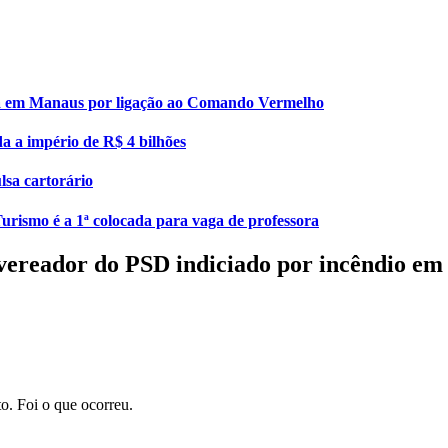
esa em Manaus por ligação ao Comando Vermelho
da a império de R$ 4 bilhões
lsa cartorário
urismo é a 1ª colocada para vaga de professora
 vereador do PSD indiciado por incêndio em
to. Foi o que ocorreu.