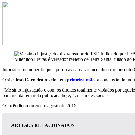
Milenildo Freitas é vereador reeleito de Terra Santa, filiado ao
Indiciado no inquérito que apurou as causas o incêndio criminoso do C
O site
Jeso Carneiro
revelou em
primeira mão
a conclusão do inqué
“Me sinto injustiçado e com os direitos totalmente violados por aquel
parlamentar em nota publicada hoje, 4, nas redes sociais.
O incêndio ocorreu em agosto de 2016.
— ARTIGOS RELACIONADOS