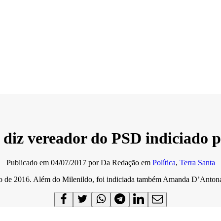
, diz vereador do PSD indiciado p
Publicado em
04/07/2017
por
Da Redação
em
Política
,
Terra Santa
 de 2016. Além do Milenildo, foi indiciada também Amanda D’Antona, o