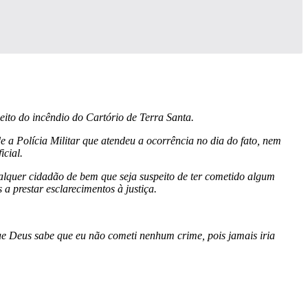
peito do incêndio do Cartório de Terra Santa.
 a Polícia Militar que atendeu a ocorrência no dia do fato, nem
icial.
qualquer cidadão de bem que seja suspeito de ter cometido algum
a prestar esclarecimentos à justiça.
ue Deus sabe que eu não cometi nenhum crime, pois jamais iria