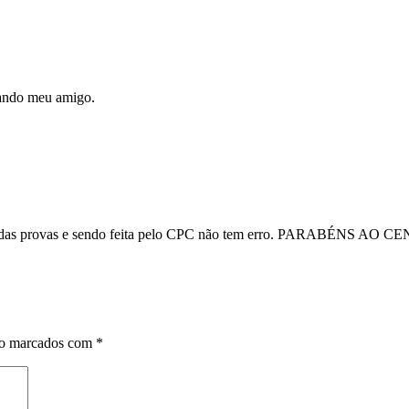
mando meu amigo.
rainha das provas e sendo feita pelo CPC não tem erro. PARABÉNS A
ão marcados com
*