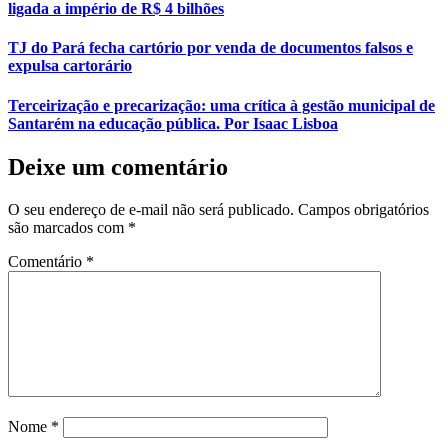
ligada a império de R$ 4 bilhões
TJ do Pará fecha cartório por venda de documentos falsos e
expulsa cartorário
Terceirização e precarização: uma crítica à gestão municipal de
Santarém na educação pública. Por Isaac Lisboa
Deixe um comentário
O seu endereço de e-mail não será publicado.
Campos obrigatórios
são marcados com
*
Comentário
*
Nome
*