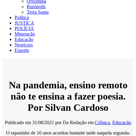
Oriximiná
Rurópolis
Terra Santa
Política
JUSTIÇA
POLÍCIA
Mineração
Educação
Negócios
Esporte
Na pandemia, ensino remoto
não te ensina a fazer poesia.
Por Silvan Cardoso
Publicado em
31/08/2021
por
Da Redação
em
Crônica
,
Educação
O rapazinho de 10 anos acordou bastante tarde naquela segunda-