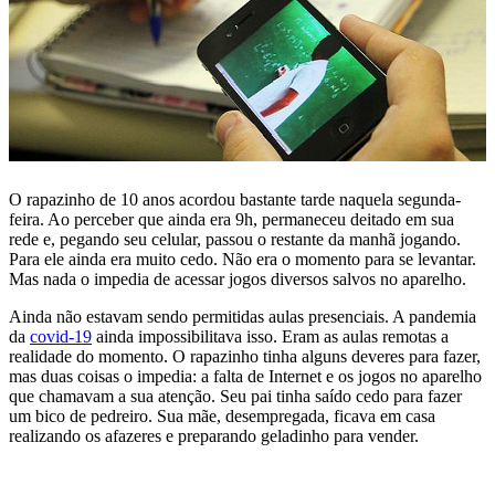
O rapazinho de 10 anos acordou bastante tarde naquela segunda-
feira. Ao perceber que ainda era 9h, permaneceu deitado em sua
rede e, pegando seu celular, passou o restante da manhã jogando.
Para ele ainda era muito cedo. Não era o momento para se levantar.
Mas nada o impedia de acessar jogos diversos salvos no aparelho.
Ainda não estavam sendo permitidas aulas presenciais. A pandemia
da
covid-19
ainda impossibilitava isso. Eram as aulas remotas a
realidade do momento. O rapazinho tinha alguns deveres para fazer,
mas duas coisas o impedia: a falta de Internet e os jogos no aparelho
que chamavam a sua atenção. Seu pai tinha saído cedo para fazer
um bico de pedreiro. Sua mãe, desempregada, ficava em casa
realizando os afazeres e preparando geladinho para vender.