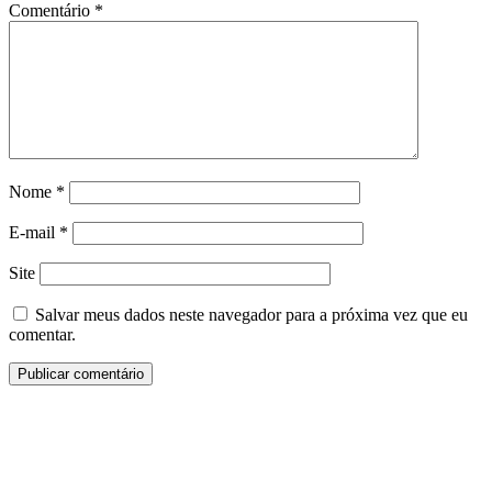
Comentário
*
Nome
*
E-mail
*
Site
Salvar meus dados neste navegador para a próxima vez que eu
comentar.