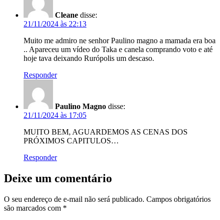
Cleane
disse:
21/11/2024 às 22:13
Muito me admiro ne senhor Paulino magno a mamada era boa
.. Apareceu um vídeo do Taka e canela comprando voto e até
hoje tava deixando Rurópolis um descaso.
Responder
Paulino Magno
disse:
21/11/2024 às 17:05
MUITO BEM, AGUARDEMOS AS CENAS DOS
PRÓXIMOS CAPITULOS…
Responder
Deixe um comentário
O seu endereço de e-mail não será publicado.
Campos obrigatórios
são marcados com
*