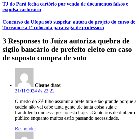
TJ do Pará fecha cartório por venda de documentos falsos e
expulsa cartorário
Concurso da Ufopa sob suspeita: autora do projeto do curso de
Turismo é a 1ª colocada para vaga de professora
3 Responses to Juíza autoriza quebra de
sigilo bancário de prefeito eleito em caso
de suposta compra de voto
Cleane
disse:
21/11/2024 às 22:22
O medo do Zé filho assumir a prefeitura e tão grande porque a
cadeia não vai cabe tanta gente ,de tanta coisa suja e
fraudulenta que essa gestão esta hoje…Gente rios de dinheiro
público enquanto muitos estão passando necessidade.
Responder