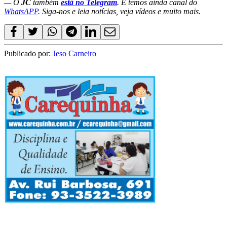
— O
JC
também
está no Telegram
. E temos ainda canal do
WhatsAPP
. Siga-nos e leia notícias, veja vídeos e muito mais.
Publicado por:
Jeso Carneiro