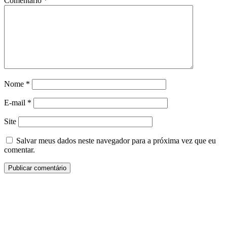
Comentário
*
Nome
*
E-mail
*
Site
Salvar meus dados neste navegador para a próxima vez que eu
comentar.