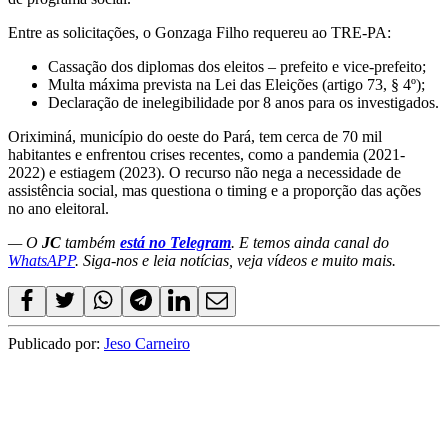
Entre as solicitações, o Gonzaga Filho requereu ao TRE-PA:
Cassação dos diplomas dos eleitos – prefeito e vice-prefeito;
Multa máxima prevista na Lei das Eleições (artigo 73, § 4º);
Declaração de inelegibilidade por 8 anos para os investigados.
Oriximiná, município do oeste do Pará, tem cerca de 70 mil
habitantes e enfrentou crises recentes, como a pandemia (2021-
2022) e estiagem (2023). O recurso não nega a necessidade de
assistência social, mas questiona o timing e a proporção das ações
no ano eleitoral.
— O
JC
também
está no Telegram
. E temos ainda canal do
WhatsAPP
. Siga-nos e leia notícias, veja vídeos e muito mais.
Publicado por:
Jeso Carneiro