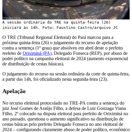
A sessão ordinária do TRE na quinta-feira (26)
iniciará às 14h. Foto: Faustino Castro/arquivo JC
O TRE (Tribunal Regional Eleitoral) do Pará marcou para a
próxima quinta-feira (26) o julgamento do recurso de apelação
contra a sentença (1º grau) que absolveu em abril deste o prefeito
reeleito de
Oriximiná (PA)
, Delegado Fonseca (REP), por abuso de
poder político na campanha eleitoral de 2024 (aumento exponencial
de distribuição de cestas básicas).
O julgamento do recurso na sessão ordinária da corte de quinta-feira,
a partir das 14h, foi oficializado nesta segunda-feira (23).
Apelação
No recurso eleitoral protocolado no TRE-PA contra a sentença do
juiz José Gomes de Araújo Filho, a defesa de Luiz Gonzaga Viana
Filho, 2º colocado na disputa eleitoral para prefeito de Oriximiná no
ano passado, questiona o aumento significativo na distribuição de
cestas básicas pelo prefeito Delegado Fonseca no ano eleitoral de
2024 – configurando claramente abuso de poder político, econômico