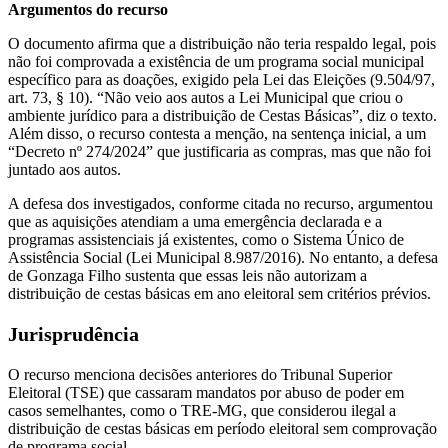
Argumentos do recurso
O documento afirma que a distribuição não teria respaldo legal, pois
não foi comprovada a existência de um programa social municipal
específico para as doações, exigido pela Lei das Eleições (9.504/97,
art. 73, § 10). “Não veio aos autos a Lei Municipal que criou o
ambiente jurídico para a distribuição de Cestas Básicas”, diz o texto.
Além disso, o recurso contesta a menção, na sentença inicial, a um
“Decreto nº 274/2024” que justificaria as compras, mas que não foi
juntado aos autos.
A defesa dos investigados, conforme citada no recurso, argumentou
que as aquisições atendiam a uma emergência declarada e a
programas assistenciais já existentes, como o Sistema Único de
Assistência Social (Lei Municipal 8.987/2016). No entanto, a defesa
de Gonzaga Filho sustenta que essas leis não autorizam a
distribuição de cestas básicas em ano eleitoral sem critérios prévios.
Jurisprudência
O recurso menciona decisões anteriores do Tribunal Superior
Eleitoral (TSE) que cassaram mandatos por abuso de poder em
casos semelhantes, como o TRE-MG, que considerou ilegal a
distribuição de cestas básicas em período eleitoral sem comprovação
de programa social.