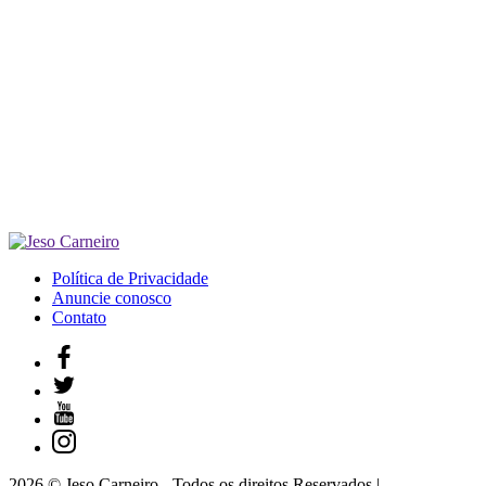
Política de Privacidade
Anuncie conosco
Contato
2026 © Jeso Carneiro - Todos os direitos Reservados |