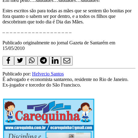
Em meu peito….saudades…saudades…saudades!
Estes escritos são para todas as mães que se sentem tão bonitas por
fora quanto o sabem ser por dentro, e a todos os filhos que
descobriram que todo dia é Dia das Mães.
– – – – – – – – – – – – – – – – – – –
Publicado originalmente no jornal Gazeta de Santarém em
15/05/2010
Publicado por:
Helvecio Santos
É advogado e economista santareno, residente no Rio de Janeiro.
Ex-jogador e torcedor do São Francisco.