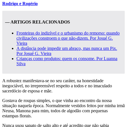
Rodrigo e Rogério
— ARTIGOS RELACIONADOS
Fronteiras do indizível e o urbanismo do remorso: quando
civilizações constroem o que não-dizem. Por Josué G.
Vieira
A distância pode impedir um abraço, mas nunca um Pix.
Por Josué G. Vieira
Crianças como produtos: quem os consome. Por Luanna
Silva
A robustez manifestava-se no seu caráter, na honestidade
inegociável, no irrepreensível respeito a todos e no imaculado
sacerdócio de esposa e mãe.
Gostava de roupas simples, o que vinha ao encontro da nossa
situação naquela época. Normalmente vestidos feitos por minha irmã
Neusa, Manona para mim, todos de algodão com pequenas
estampas florais.
Nunca usou sapato de salto alto e até acredito que não sabia