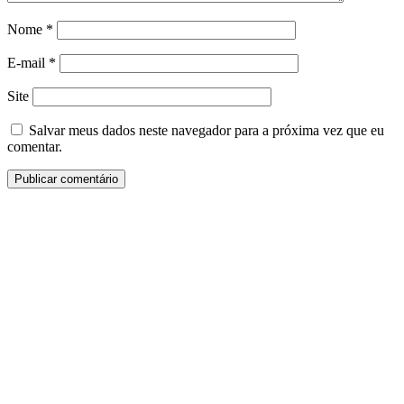
Nome
*
E-mail
*
Site
Salvar meus dados neste navegador para a próxima vez que eu
comentar.