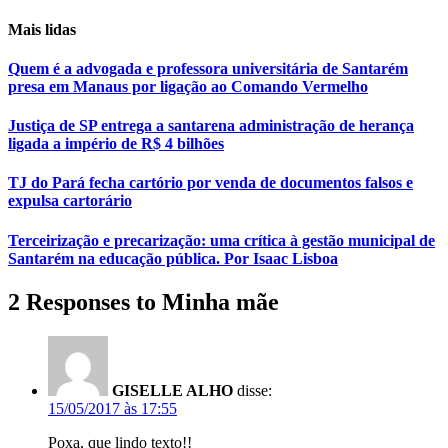
Mais lidas
Quem é a advogada e professora universitária de Santarém
presa em Manaus por ligação ao Comando Vermelho
Justiça de SP entrega a santarena administração de herança
ligada a império de R$ 4 bilhões
TJ do Pará fecha cartório por venda de documentos falsos e
expulsa cartorário
Terceirização e precarização: uma crítica à gestão municipal de
Santarém na educação pública. Por Isaac Lisboa
2 Responses to Minha mãe
GISELLE ALHO
disse:
15/05/2017 às 17:55
Poxa, que lindo texto!!