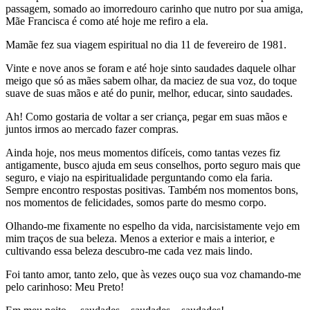
passagem, somado ao imorredouro carinho que nutro por sua amiga,
Mãe Francisca é como até hoje me refiro a ela.
Mamãe fez sua viagem espiritual no dia 11 de fevereiro de 1981.
Vinte e nove anos se foram e até hoje sinto saudades daquele olhar
meigo que só as mães sabem olhar, da maciez de sua voz, do toque
suave de suas mãos e até do punir, melhor, educar, sinto saudades.
Ah! Como gostaria de voltar a ser criança, pegar em suas mãos e
juntos irmos ao mercado fazer compras.
Ainda hoje, nos meus momentos difíceis, como tantas vezes fiz
antigamente, busco ajuda em seus conselhos, porto seguro mais que
seguro, e viajo na espiritualidade perguntando como ela faria.
Sempre encontro respostas positivas. Também nos momentos bons,
nos momentos de felicidades, somos parte do mesmo corpo.
Olhando-me fixamente no espelho da vida, narcisistamente vejo em
mim traços de sua beleza. Menos a exterior e mais a interior, e
cultivando essa beleza descubro-me cada vez mais lindo.
Foi tanto amor, tanto zelo, que às vezes ouço sua voz chamando-me
pelo carinhoso: Meu Preto!