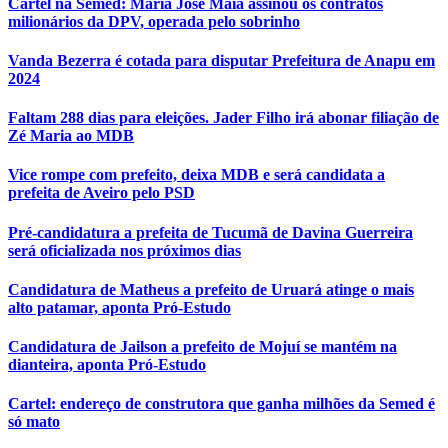
Cartel na Semed: Maria José Maia assinou os contratos
milionários da DPV, operada pelo sobrinho
Vanda Bezerra é cotada para disputar Prefeitura de Anapu em
2024
Faltam 288 dias para eleições. Jader Filho irá abonar filiação de
Zé Maria ao MDB
Vice rompe com prefeito, deixa MDB e será candidata a
prefeita de Aveiro pelo PSD
Pré-candidatura a prefeita de Tucumã de Davina Guerreira
será oficializada nos próximos dias
Candidatura de Matheus a prefeito de Uruará atinge o mais
alto patamar, aponta Pró-Estudo
Candidatura de Jailson a prefeito de Mojuí se mantém na
dianteira, aponta Pró-Estudo
Cartel: endereço de construtora que ganha milhões da Semed é
só mato