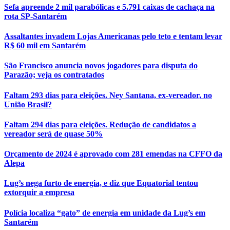
Sefa apreende 2 mil parabólicas e 5.791 caixas de cachaça na
rota SP-Santarém
Assaltantes invadem Lojas Americanas pelo teto e tentam levar
R$ 60 mil em Santarém
São Francisco anuncia novos jogadores para disputa do
Parazão; veja os contratados
Faltam 293 dias para eleições. Ney Santana, ex-vereador, no
União Brasil?
Faltam 294 dias para eleições. Redução de candidatos a
vereador será de quase 50%
Orçamento de 2024 é aprovado com 281 emendas na CFFO da
Alepa
Lug’s nega furto de energia, e diz que Equatorial tentou
extorquir a empresa
Polícia localiza “gato” de energia em unidade da Lug’s em
Santarém