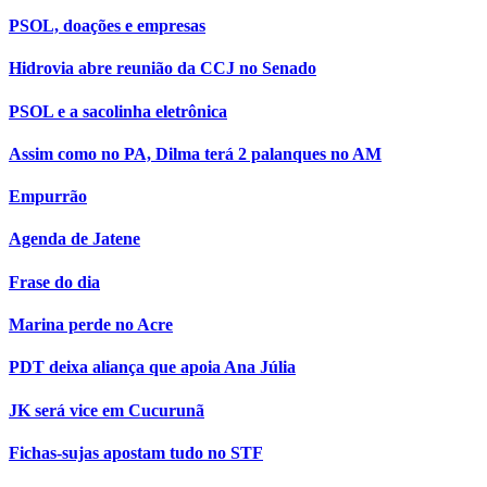
PSOL, doações e empresas
Hidrovia abre reunião da CCJ no Senado
PSOL e a sacolinha eletrônica
Assim como no PA, Dilma terá 2 palanques no AM
Empurrão
Agenda de Jatene
Frase do dia
Marina perde no Acre
PDT deixa aliança que apoia Ana Júlia
JK será vice em Cucurunã
Fichas-sujas apostam tudo no STF