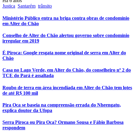
Há 6 anos
Justiça
Santarém
trânsito
Ministério Público entra na briga contra obras de condomínio
em Alter do Chão
Conselho de Alter do Chão alertou governo sobre condomínio
irregular em 2019
É Piroca: Google resgata nome original de serra em Alter do
Chão
Casa no Lago Verde, em Alter do Chão, do conselheiro nº 2 do
TCE do Pará é assaltada
Roubo de terra em área incendiada em Alter do Chão tem lotes
de até R$ 100 mil
Pira Oca se baseia na compreensão errada do Nheengatu,
explica doutor da Ufopa
Serra Piroca ou Pira Oca? Ormano Sousa e Fábio Barbosa
respondem