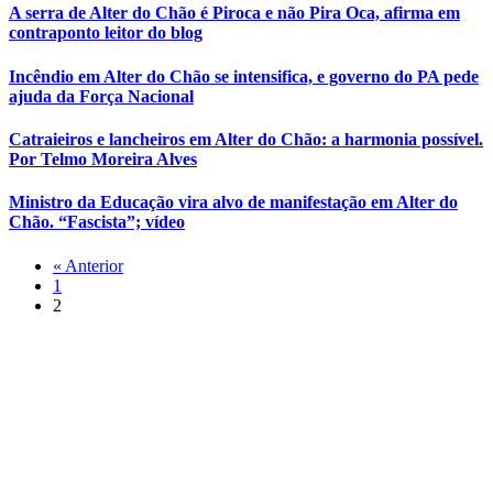
A serra de Alter do Chão é Piroca e não Pira Oca, afirma em
contraponto leitor do blog
Incêndio em Alter do Chão se intensifica, e governo do PA pede
ajuda da Força Nacional
Catraieiros e lancheiros em Alter do Chão: a harmonia possível.
Por Telmo Moreira Alves
Ministro da Educação vira alvo de manifestação em Alter do
Chão. “Fascista”; vídeo
« Anterior
1
2