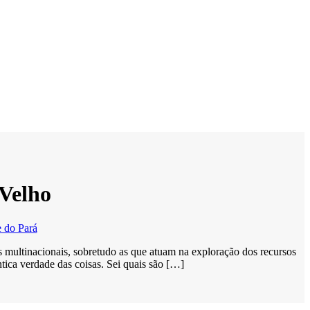
 Velho
 do Pará
às multinacionais, sobretudo as que atuam na exploração dos recursos
ntica verdade das coisas. Sei quais são […]