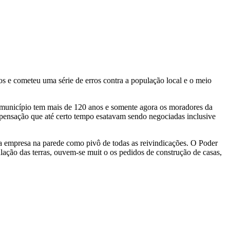
os e cometeu uma série de erros contra a população local e o meio
O município tem mais de 120 anos e somente agora os moradores da
compensação que até certo tempo esatavam sendo negociadas inclusive
empresa na parede como pivô de todas as reivindicações. O Poder
ação das terras, ouvem-se muit o os pedidos de construção de casas,