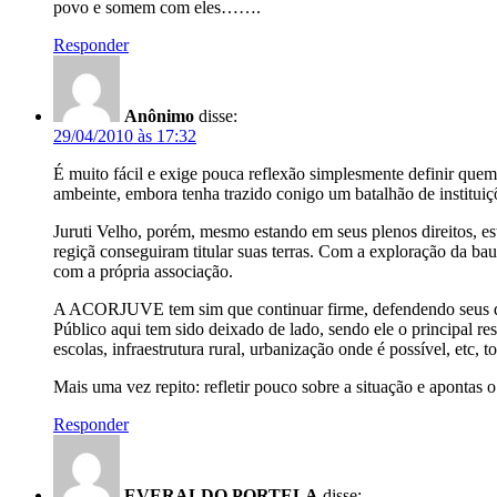
povo e somem com eles…….
Responder
Anônimo
disse:
29/04/2010 às 17:32
É muito fácil e exige pouca reflexão simplesmente definir quem
ambeinte, embora tenha trazido conigo um batalhão de instituiç
Juruti Velho, porém, mesmo estando em seus plenos direitos, e
regiçã conseguiram titular suas terras. Com a exploração da bau
com a própria associação.
A ACORJUVE tem sim que continuar firme, defendendo seus dir
Público aqui tem sido deixado de lado, sendo ele o principal 
escolas, infraestrutura rural, urbanização onde é possível, etc, 
Mais uma vez repito: refletir pouco sobre a situação e apont
Responder
EVERALDO PORTELA
disse: