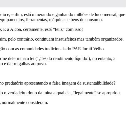
ediu e, enfim, está minerando e ganhando milhões de luco mensal, que
s equipamentos, ferramentas, máquinas e bens de consumo.
. E a Alcoa, certamente, está “feliz” com isso!
sim, pelo contrário, continuam insatisfeitos mas também organizados.
ação com as comunidades tradicionais do PAE Juruti Velho.
rme determina a lei (1,5% do rendimento líquido!), no entanto, a
o e dar migalhas ao povo.
 predatório apresentando a falsa imagem da sustentalibilidade?
o o verdadeiro dono da mina a qual ela, “legalmente” se apropriou.
sas normalmente consideram.