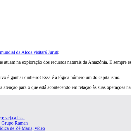
mundial da Alcoa visitará Juruti
:
que atuam na exploração dos recursos naturais da Amazônia. E sempre est
tivo é ganhar dinheiro! Essa é a lógica número um do capitalismo.
atenção para o que está acontecendo em relação às suas operações na 
; veja a lista
 o Grupo Raman
dica de Zé Maria; vídeo