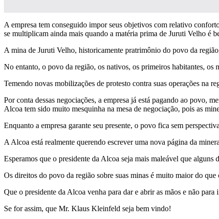
A empresa tem conseguido impor seus objetivos com relativo conforto,
se multiplicam ainda mais quando a matéria prima de Juruti Velho é 
A mina de Juruti Velho, historicamente pratrimônio do povo da região, 
No entanto, o povo da região, os nativos, os primeiros habitantes, o
Temendo novas mobilizações de protesto contra suas operações na reg
Por conta dessas negociações, a empresa já está pagando ao povo, men
Alcoa tem sido muito mesquinha na mesa de negociação, pois as mine
Enquanto a empresa garante seu presente, o povo fica sem perspectiva
A Alcoa está realmente querendo escrever uma nova página da mineraç
Esperamos que o presidente da Alcoa seja mais maleável que alguns d
Os direitos do povo da região sobre suas minas é muito maior do que 
Que o presidente da Alcoa venha para dar e abrir as mãos e não para i
Se for assim, que Mr. Klaus Kleinfeld seja bem vindo!