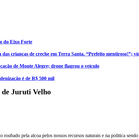
o do Eixo Forte
as crianças de creche em Terra Santa. “Prefeito mentiroso!”; ví
cação de Monte Alegre; drone flagrou o veículo
enização é de R$ 500 mil
o de Juruti Velho
o roubado pela alcoa pelos nossos recursos naturais e na politica sendo