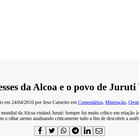
esses da Alcoa e o povo de Juruti
do em
24/04/2010
por
Jeso Carneiro
em
Comentários
,
Mineração
,
Oeste
e mundial da Alcoa visitará Juruti: Sempre fui muito crítico em relação 
 o olhar atento analisando criticamente tudo a fim de descobrir a autê