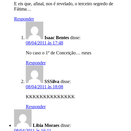
E eis que, afinal, nos é revelado, o terceiro segredo de
Fátima…
Responder
Isaac Bentes
disse:
08/04/2011 às 17:48
No caso o 1º de Conceição… rsrsrs
Responder
SSSilva
disse:
08/04/2011 às 18:08
KKKKKKKKKKKKKK
Responder
Libia Moraes
disse:
08/04/2011 às 16:11