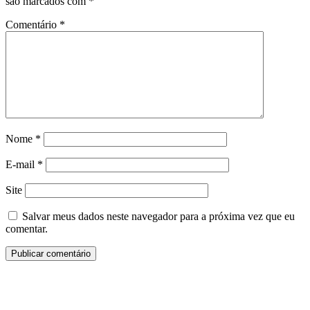
são marcados com
*
Comentário
*
Nome
*
E-mail
*
Site
Salvar meus dados neste navegador para a próxima vez que eu
comentar.