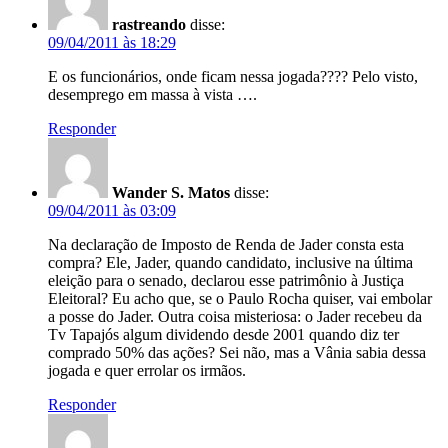
rastreando
disse:
09/04/2011 às 18:29
E os funcionários, onde ficam nessa jogada???? Pelo visto,
desemprego em massa à vista ….
Responder
Wander S. Matos
disse:
09/04/2011 às 03:09
Na declaração de Imposto de Renda de Jader consta esta
compra? Ele, Jader, quando candidato, inclusive na última
eleição para o senado, declarou esse patrimônio à Justiça
Eleitoral? Eu acho que, se o Paulo Rocha quiser, vai embolar
a posse do Jader. Outra coisa misteriosa: o Jader recebeu da
Tv Tapajós algum dividendo desde 2001 quando diz ter
comprado 50% das ações? Sei não, mas a Vânia sabia dessa
jogada e quer errolar os irmãos.
Responder