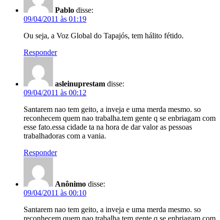
Pablo
disse:
09/04/2011 às 01:19
Ou seja, a Voz Global do Tapajós, tem hálito fétido.
Responder
asleinuprestam
disse:
09/04/2011 às 00:12
Santarem nao tem geito, a inveja e uma merda mesmo. so
reconhecem quem nao trabalha.tem gente q se enbriagam com
esse fato.essa cidade ta na hora de dar valor as pessoas
trabalhadoras com a vania.
Responder
Anônimo
disse:
09/04/2011 às 00:10
Santarem nao tem geito, a inveja e uma merda mesmo. so
reconhecem quem nao trabalha.tem gente q se enbriagam com