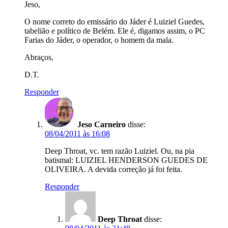
Jeso,
O nome correto do emissário do Jáder é Luiziel Guedes,
tabelião e político de Belém. Ele é, digamos assim, o PC
Farias do Jáder, o operador, o homem da mala.
Abraços,
D.T.
Responder
Jeso Carneiro
disse:
08/04/2011 às 16:08
Deep Throat, vc. tem razão Luiziel. Ou, na pia
batismal: LUIZIEL HENDERSON GUEDES DE
OLIVEIRA. A devida correção já foi feita.
Responder
Deep Throat
disse: