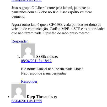
Jeso o grupo O LIberal corre pela lateral, já mexe os
pausinhos com a Globo no Rio. Esse espólio vai ficar
pequeno.
Agora outro fato é que a CF/1988 veda político ser dono de
veículo de comunicação. Cadê o MPF, o STF e as autoridades
que não fazem nada. Ops! tão de rabo preso mesmo.
Responder
SSSilva
disse:
08/04/2011 às 18:12
E o nome Luiziel não lhe diz nada Libia?
Não responde à sua pergunta?
Responder
Deep Throat
disse:
08/04/2011 às 15:55