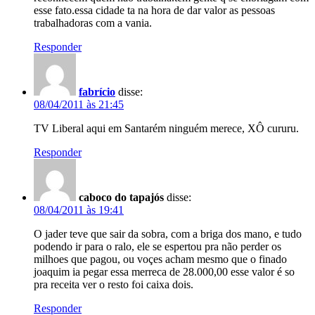
esse fato.essa cidade ta na hora de dar valor as pessoas
trabalhadoras com a vania.
Responder
fabrício
disse:
08/04/2011 às 21:45
TV Liberal aqui em Santarém ninguém merece, XÔ cururu.
Responder
caboco do tapajós
disse:
08/04/2011 às 19:41
O jader teve que sair da sobra, com a briga dos mano, e tudo
podendo ir para o ralo, ele se espertou pra não perder os
milhoes que pagou, ou voçes acham mesmo que o finado
joaquim ia pegar essa merreca de 28.000,00 esse valor é so
pra receita ver o resto foi caixa dois.
Responder