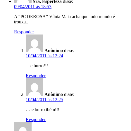
Sra. Esperteza
disse:
09/04/2011 às 18:53
A “PODEROSA” Vânia Maia acha que todo mundo é
trouxa..
Responder
Anônimo
disse:
10/04/2011 às 12:24
…e burro!!!
Responder
Anônimo
disse:
10/04/2011 às 12:25
… e burro tbém!!!
Responder