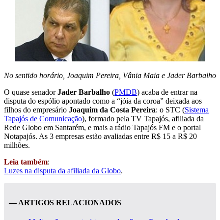
No sentido horário, Joaquim Pereira, Vânia Maia e Jader Barbalho
O quase senador
Jader Barbalho
(
PMDB
) acaba de entrar na
disputa do espólio apontado como a “jóia da coroa” deixada aos
filhos do empresário
Joaquim da Costa Pereira
: o STC (
Sistema
Tapajós de Comunicação
), formado pela TV Tapajós, afiliada da
Rede Globo em Santarém, e mais a rádio Tapajós FM e o portal
Notapajós. As 3 empresas estão avaliadas entre R$ 15 a R$ 20
milhões.
Leia também
:
Luzes na disputa da afiliada da Globo
.
— ARTIGOS RELACIONADOS