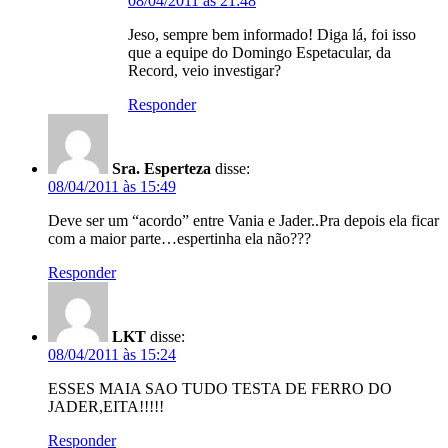
08/04/2011 às 21:48
Jeso, sempre bem informado! Diga lá, foi isso
que a equipe do Domingo Espetacular, da
Record, veio investigar?
Responder
Sra. Esperteza
disse:
08/04/2011 às 15:49
Deve ser um “acordo” entre Vania e Jader..Pra depois ela ficar
com a maior parte…espertinha ela não???
Responder
LKT
disse:
08/04/2011 às 15:24
ESSES MAIA SAO TUDO TESTA DE FERRO DO
JADER,EITA!!!!!
Responder