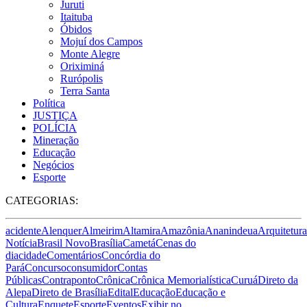
Juruti
Itaituba
Óbidos
Mojuí dos Campos
Monte Alegre
Oriximiná
Rurópolis
Terra Santa
Política
JUSTIÇA
POLÍCIA
Mineração
Educação
Negócios
Esporte
CATEGORIAS:
acidente
Alenquer
Almeirim
Altamira
Amazônia
Ananindeua
Arquitetura
Notícia
Brasil Novo
Brasília
Cametá
Cenas do
dia
cidade
Comentários
Concórdia do
Pará
Concurso
consumidor
Contas
Públicas
Contraponto
Crônica
Crônica Memorialística
Curuá
Direto da
Alepa
Direto de Brasília
Edital
Educação
Educação e
Cultura
Enquete
Esporte
Eventos
Exibir no