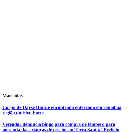
Mais lidas
Corpo de Dayse Diniz é encontrado enterrado em ramal na
região do Eixo Forte
Vereador denuncia bingo para compra de tempero para
merenda das crianças de creche em Terra Santa. “Prefeito