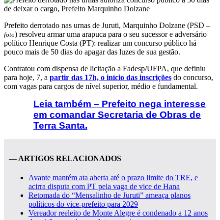
Prefeito derrotado nas urnas de Juruti, Marquinho Dolzane (PSD –
) resolveu armar uma arapuca para o seu sucessor e adversário
foto
político Henrique Costa (PT): realizar um concurso público há
pouco mais de 50 dias do apagar das luzes de sua gestão.
Contratou com dispensa de licitação a Fadesp/UFPA, que definiu
para hoje, 7, a
partir das 17h, o início das inscrições
do concurso,
com vagas para cargos de nível superior, médio e fundamental.
Leia também – Prefeito nega interesse
em comandar Secretaria de Obras de
Terra Santa.
— ARTIGOS RELACIONADOS
Avante mantém ata aberta até o prazo limite do TRE, e
acirra disputa com PT pela vaga de vice de Hana
Retomada do “Mensalinho de Juruti” ameaça planos
políticos do vice-prefeito para 2029
Vereador reeleito de Monte Alegre é condenado a 12 anos