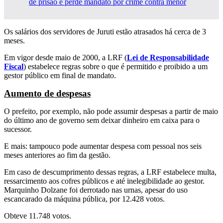
de prisão e perde mandato por crime contra menor
Os salários dos servidores de Juruti estão atrasados há cerca de 3
meses.
Em vigor desde maio de 2000, a LRF (
Lei de Responsabilidade
Fiscal
) estabelece regras sobre o que é permitido e proibido a um
gestor público em final de mandato.
Aumento de despesas
O prefeito, por exemplo, não pode assumir despesas a partir de maio
do último ano de governo sem deixar dinheiro em caixa para o
sucessor.
E mais: tampouco pode aumentar despesa com pessoal nos seis
meses anteriores ao fim da gestão.
Em caso de descumprimento dessas regras, a LRF estabelece multa,
ressarcimento aos cofres públicos e até inelegibilidade ao gestor.
Marquinho Dolzane foi derrotado nas urnas, apesar do uso
escancarado da máquina pública, por 12.428 votos.
Obteve 11.748 votos.