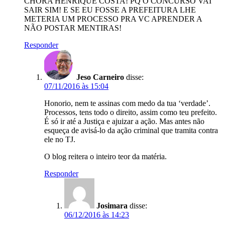
CHORA HENRIQUE COSTA! PQ O CONCURSO VAI
SAIR SIM! E SE EU FOSSE A PREFEITURA LHE
METERIA UM PROCESSO PRA VC APRENDER A
NÃO POSTAR MENTIRAS!
Responder
Jeso Carneiro
disse:
07/11/2016 às 15:04
Honorio, nem te assinas com medo da tua ‘verdade’.
Processos, tens todo o direito, assim como teu prefeito.
É só ir até a Justiça e ajuizar a ação. Mas antes não
esqueça de avisá-lo da ação criminal que tramita contra
ele no TJ.
O blog reitera o inteiro teor da matéria.
Responder
Josimara
disse:
06/12/2016 às 14:23