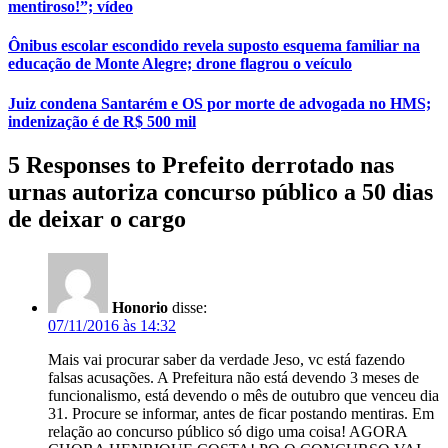
mentiroso!”; vídeo
Ônibus escolar escondido revela suposto esquema familiar na
educação de Monte Alegre; drone flagrou o veículo
Juiz condena Santarém e OS por morte de advogada no HMS;
indenização é de R$ 500 mil
5 Responses to Prefeito derrotado nas
urnas autoriza concurso público a 50 dias
de deixar o cargo
Honorio
disse:
07/11/2016 às 14:32
Mais vai procurar saber da verdade Jeso, vc está fazendo
falsas acusações. A Prefeitura não está devendo 3 meses de
funcionalismo, está devendo o mês de outubro que venceu dia
31. Procure se informar, antes de ficar postando mentiras. Em
relação ao concurso público só digo uma coisa! AGORA